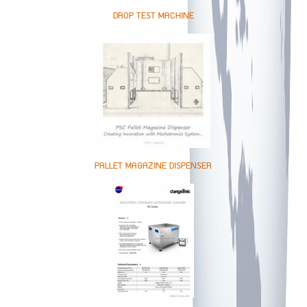
DROP TEST MACHINE
PALLET MAGAZINE DISPENSER