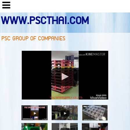
WWW.PSCTHAI.COM
PSC GROUP OF COMPANIES