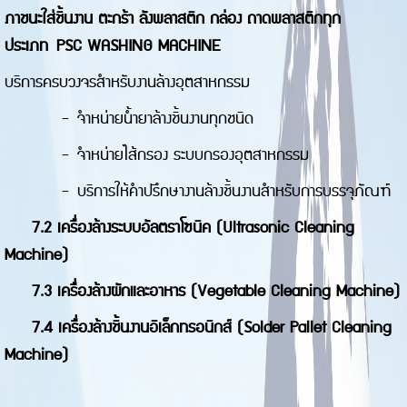
ภาชนะใส่ชิ้นงาน ตะกร้า ลังพลาสติก กล่อง ถาดพลาสติกทุก
ประเภท
PSC WASHING MACHINE
บริการครบวงจรสำหรับงานล้างอุตสาหกรรม
-
จำหน่ายน้ำยาล้างชิ้นงานทุกชนิด
-
จำหน่ายไส้กรอง ระบบกรองอุตสาหกรรม
-
บริการให้คำปรึกษางานล้างชิ้นงานสำหรับการบรรจุภัณฑ์
7.2 เครื่องล้างระบบอัลตราโซนิค (Ultrasonic Cleaning
Machine)
7.3 เครื่องล้างผักและอาหาร (Vegetable Cleaning Machine)
7.4 เครื่องล้างชิ้นงานอิเล็กทรอนิกส์ (Solder Pallet Cleaning
Machine)