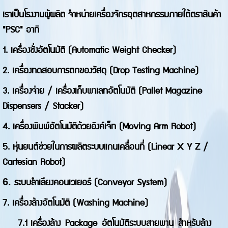
เราเป็นโรงงานผู้ผลิต จำหน่ายเครื่องจักรอุตสาหกรรมภายใต้ตราสินค้า
"PSC" อาทิ
1. เครื่องชั่งอัตโนมัติ (Automatic Weight Checker)
2. เครื่องทดสอบการตกของวัสดุ (Drop Testing Machine)
3. เครื่องจ่าย / เครื่องเก็บพาเลทอัตโนมัติ (Pallet Magazine
Dispensers / Stacker)
4. เครื่องพิมพ์อัตโนมัติด้วยอิงค์เจ็ท (Moving Arm Robot)
5. หุ่นยนต์ช่วยในการผลิตระบบแกนเคลื่อนที่ (Linear X Y Z /
Cartesian Robot)
ระบบลำเลียงคอนเวเยอร์ (Conveyor System)
6.
7. เครื่องล้างอัตโนมัติ (Washing Machine)
7.1 เครื่องล้าง
Package
อัตโนมัติระบบสายพาน
สำหรับล้าง